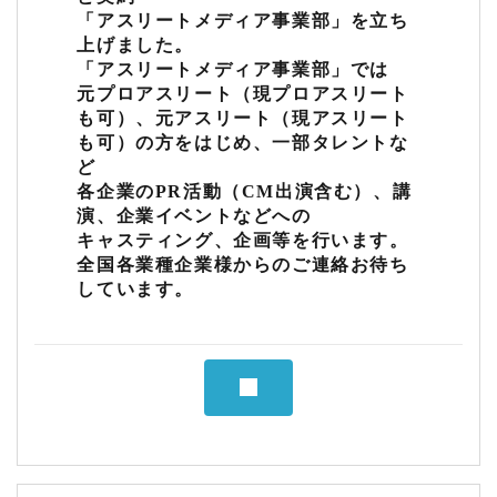
業
「アスリートメディア事業部」を立ち
上げました。
務
「アスリートメディア事業部」では
内
元プロアスリート（現プロアスリート
も可）、元アスリート（現アスリート
容
も可）の方をはじめ、一部タレントな
を
ど
編
各企業のPR活動（CM出演含む）、講
演、企業イベントなどへの
集
キャスティング、企画等を行います。
す
全国各業種企業様からのご連絡お待ち
しています。
る