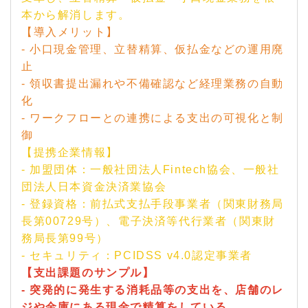
本から解消します。
【導入メリット】
- 小口現金管理、立替精算、仮払金などの運用廃
止
- 領収書提出漏れや不備確認など経理業務の自動
化
- ワークフローとの連携による支出の可視化と制
御
【提携企業情報】
- 加盟団体：一般社団法人Fintech協会、一般社
団法人日本資金決済業協会
- 登録資格：前払式支払手段事業者（関東財務局
長第00729号）、電子決済等代行業者（関東財
務局長第99号）
- セキュリティ：PCIDSS v4.0認定事業者
【支出課題のサンプル】
- 突発的に発生する消耗品等の支出を、店舗のレ
ジや金庫にある現金で精算をしている