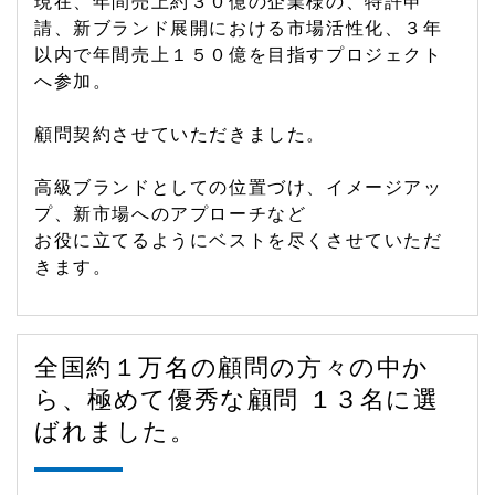
現在、年間売上約３０億の企業様の、特許申
請、新ブランド展開における市場活性化、３年
以内で年間売上１５０億を目指すプロジェクト
へ参加。
顧問契約させていただきました。
高級ブランドとしての位置づけ、イメージアッ
プ、新市場へのアプローチなど
お役に立てるようにベストを尽くさせていただ
きます。
全国約１万名の顧問の方々の中か
ら、極めて優秀な顧問 １３名に選
ばれました。