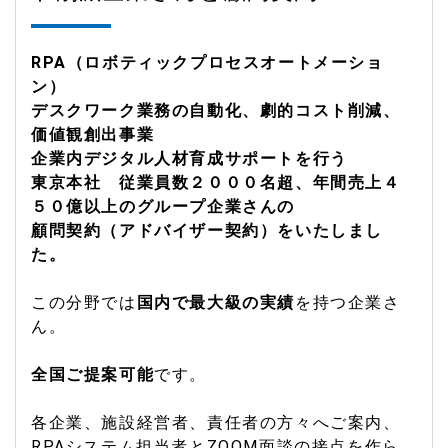
RPA（ロボティックプロセスオートメーショ
ン）
デスクワーク業務の自動化、劇的コスト削減、
価値観創出事業
企業内デジタル人材育成サポートを行う
東京本社 従業員数２０００名超、年間売上４
５０億以上のグループ企業さんの
顧問契約（アドバイザー契約）をいたしまし
た。
この分野では
国内で最大級の実績
を持つ企業さ
ん。
全国ご提案可能
です。
各企業、施設経営者、責任者の方々へご案内、
RPAシステム担当者とZOOM面談の接点を作ら