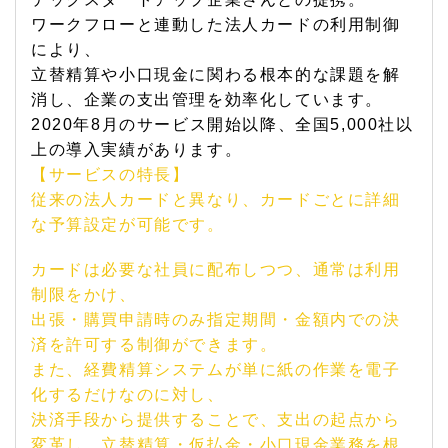
ワークフローと連動した法人カードの利用制御
により、
立替精算や小口現金に関わる根本的な課題を解
消し、企業の支出管理を効率化しています。
2020年8月のサービス開始以降、全国5,000社以
上の導入実績があります。
【サービスの特長】
従来の法人カードと異なり、カードごとに詳細
な予算設定が可能です。
カードは必要な社員に配布しつつ、通常は利用
制限をかけ、
出張・購買申請時のみ指定期間・金額内での決
済を許可する制御ができます。
また、経費精算システムが単に紙の作業を電子
化するだけなのに対し、
決済手段から提供することで、支出の起点から
変革し、立替精算・仮払金・小口現金業務を根