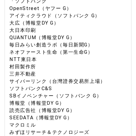
「ソフトバンク
OpenStreet（ヤフー G）
アイティクラウド（ソフトバンク G）
大広（博報堂DY G）
大日本印刷
QUANTUM（博報堂DY G）
毎日みらい創造ラボ（毎日新聞G）
ネオファースト生命（第一生命G）
NTT東日本
村田製作所
三井不動産
サイバーリンク（台灣證券交易所上場）
ソフトバンクC&S
SBイノベンチャー（ソフトバンク G）
博報堂（博報堂DY G）
読売広告社（博報堂DY G）
SEEDATA（博報堂DY G）
マクロミル
みずほリサーチ＆テクノロジーズ