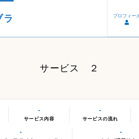
ブラ
プロフィー
サービス ２
サービス内容
サービスの流れ