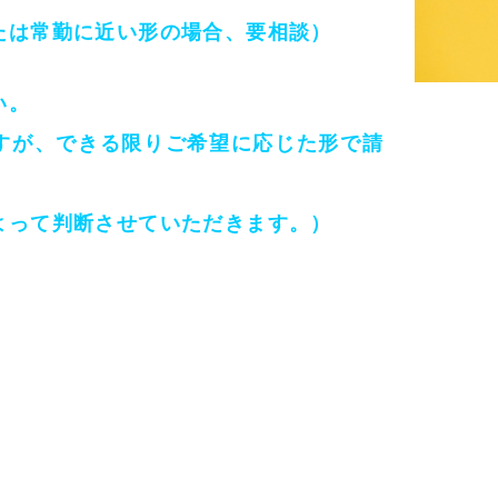
たは常勤に近い形の場合、要相談）
い。
すが、できる限りご希望に応じた形で請
よって判断させていただきます。）